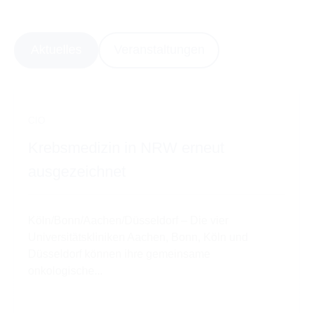
Aktuelles
Veranstaltungen
CIO
Krebsmedizin in NRW erneut
ausgezeichnet
Köln/Bonn/Aachen/Düsseldorf – Die vier
Universitätskliniken Aachen, Bonn, Köln und
Düsseldorf können ihre gemeinsame
onkologische...